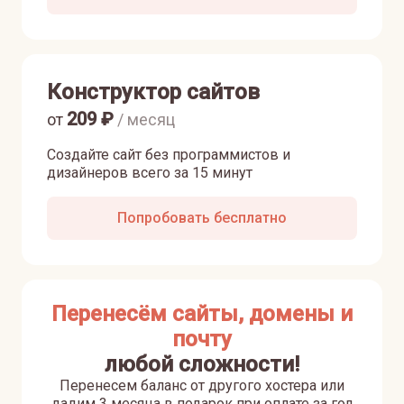
Конструктор сайтов
209
₽
от
/ месяц
Создайте сайт без программистов и
дизайнеров всего за 15 минут
Попробовать бесплатно
Перенесём сайты, домены и
почту
любой сложности!
Перенесем баланс от другого хостера или
дадим 3 месяца в подарок при оплате за год