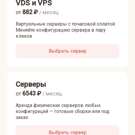
VDS и VPS
882
₽
от
/ месяц
Виртуальные серверы с почасовой оплатой.
Меняйте конфигурацию сервера в пару
кликов
Выбрать сервер
Серверы
6543
₽
от
/ месяц
Аренда физических серверов любых
конфигураций — готовые сборки или под
заказ
Выбрать сервер