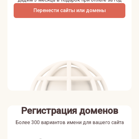
Перенести сайты или домены
Регистрация доменов
Более 300 вариантов имени для вашего сайта