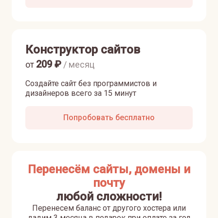
Конструктор сайтов
209
₽
от
/ месяц
Создайте сайт без программистов и
дизайнеров всего за 15 минут
Попробовать бесплатно
Перенесём сайты, домены и
почту
любой сложности!
Перенесем баланс от другого хостера или
дадим 3 месяца в подарок при оплате за год