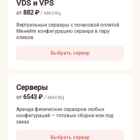
VDS и VPS
882
₽
от
/ месяц
Виртуальные серверы с почасовой оплатой.
Меняйте конфигурацию сервера в пару
кликов
Выбрать сервер
Серверы
6543
₽
от
/ месяц
Аренда физических серверов любых
конфигураций — готовые сборки или под
заказ
Выбрать сервер