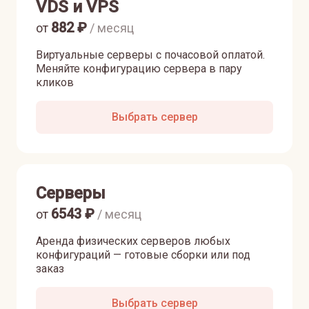
VDS и VPS
882
₽
от
/ месяц
Виртуальные серверы с почасовой оплатой.
Меняйте конфигурацию сервера в пару
кликов
Выбрать сервер
Серверы
6543
₽
от
/ месяц
Аренда физических серверов любых
конфигураций — готовые сборки или под
заказ
Выбрать сервер