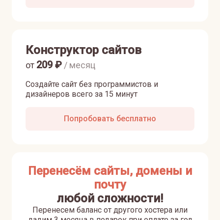
Конструктор сайтов
209
₽
от
/ месяц
Создайте сайт без программистов и
дизайнеров всего за 15 минут
Попробовать бесплатно
Перенесём сайты, домены и
почту
любой сложности!
Перенесем баланс от другого хостера или
дадим 3 месяца в подарок при оплате за год