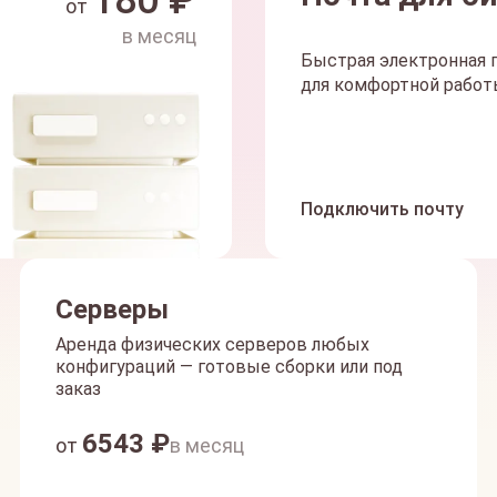
180
₽
от
в месяц
Быстрая электронная п
для комфортной работы
Подключить почту
Серверы
Аренда физических серверов любых
конфигураций — готовые сборки или под
заказ
6543
₽
от
в месяц