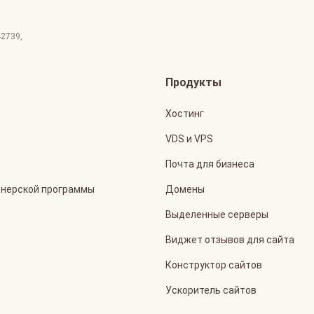
42739
,
Продукты
Хостинг
VDS и VPS
Почта для бизнеса
тнерской программы
Домены
Выделенные серверы
Виджет отзывов для сайта
Конструктор сайтов
Ускоритель сайтов