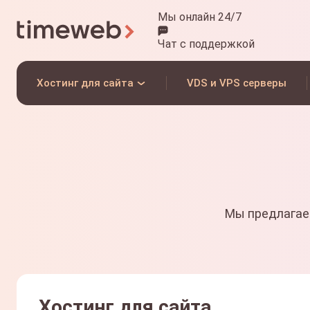
Мы онлайн 24/7
Чат
с поддержкой
Хостинг для сайта
VDS и VPS серверы
Мы предлагае
Хостинг для сайта