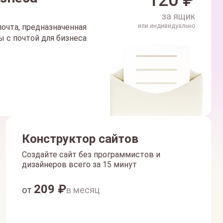
120
₽
за ящик
очта, предназначенная
или индивидуально
 с почтой для бизнеса
Конструктор сайтов
Создайте сайт без программистов и
дизайнеров всего за 15 минут
209
₽
от
в месяц