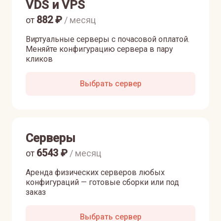
VDS и VPS
882
₽
от
/ месяц
Виртуальные серверы с почасовой оплатой.
Меняйте конфигурацию сервера в пару
кликов
Выбрать сервер
Серверы
6543
₽
от
/ месяц
Аренда физических серверов любых
конфигураций — готовые сборки или под
заказ
Выбрать сервер