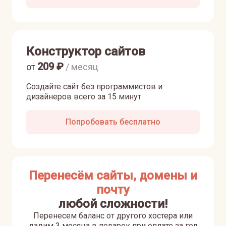
Конструктор сайтов
209
₽
от
/ месяц
Создайте сайт без программистов и
дизайнеров всего за 15 минут
Попробовать бесплатно
Перенесём сайты, домены и
почту
любой сложности!
Перенесем баланс от другого хостера или
дадим 3 месяца в подарок при оплате за год