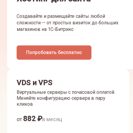
Создавайте и размещайте сайты любой
сложности — от простых визиток до больших
магазинов на 1С-Битрикс
Попробовать бесплатно
VDS и VPS
Виртуальные серверы с почасовой оплатой.
Меняйте конфигурацию сервера в пару
кликов
882
₽
от
в месяц