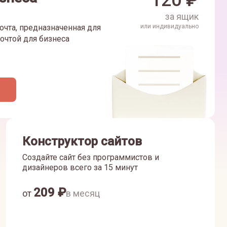
120
₽
за ящик
очта, предназначенная для
или индивидуально
очтой для бизнеса
Конструктор сайтов
Создайте сайт без программистов и
дизайнеров всего за 15 минут
209
₽
от
в месяц