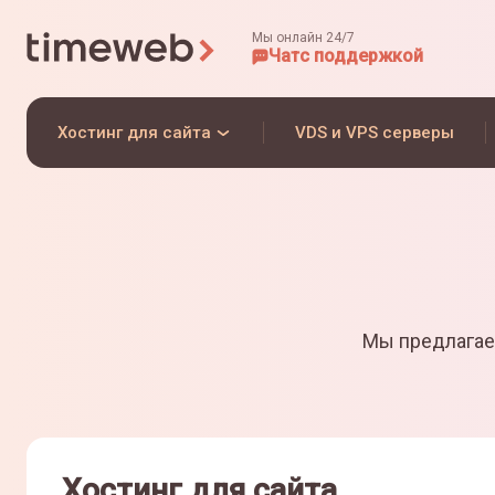
Мы онлайн 24/7
Чат
с поддержкой
Хостинг для сайта
VDS и VPS серверы
Мы предлагае
Хостинг для сайта