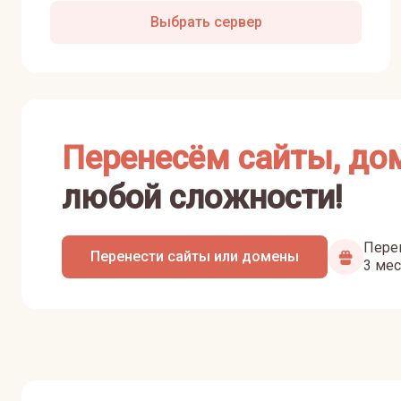
Выбрать сервер
Перенесём сайты, до
любой сложности!
Перен
Перенести сайты или домены
3 мес