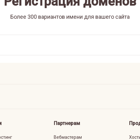
Регистрация доменов
Более 300 вариантов имени для вашего сайта
м
Партнерам
Про
остинг
Вебмастерам
Хост