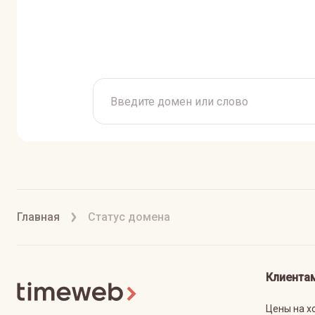
Главная
Статус домена
Клиента
Цены на х