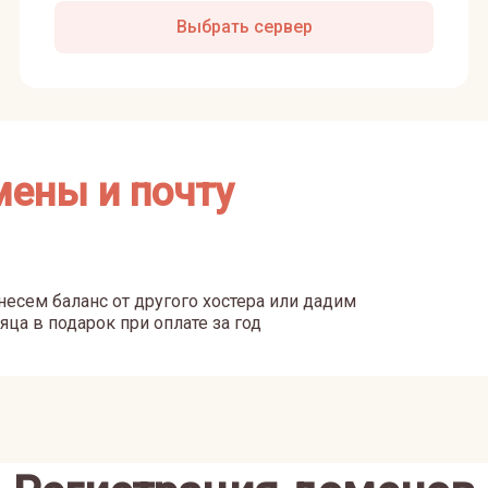
Выбрать сервер
мены и почту
есем баланс от другого хостера или дадим
яца в подарок при оплате за год