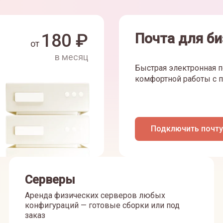
180
₽
Почта для би
от
в месяц
Быстрая электронная п
комфортной работы с п
Подключить почту
Серверы
Аренда физических серверов любых
конфигураций — готовые сборки или под
заказ