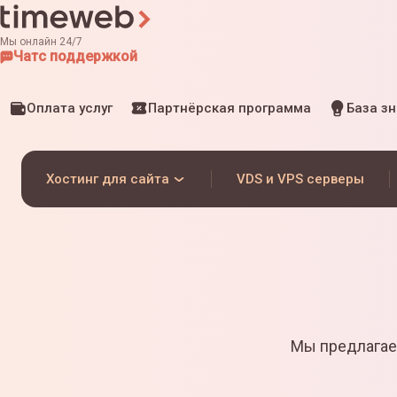
Мы онлайн 24/7
Чат
с поддержкой
Оплата услуг
Партнёрская программа
База з
Хостинг для сайта
VDS и VPS серверы
Мы предлагае