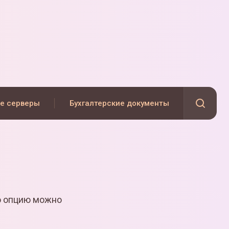
е серверы
Бухгалтерские документы
ю опцию можно