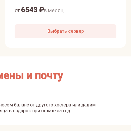
6543
₽
от
в месяц
Выбрать сервер
мены и почту
есем баланс от другого хостера или дадим
яца в подарок при оплате за год