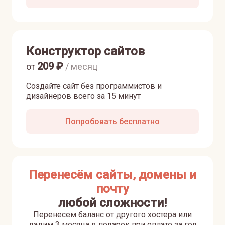
Конструктор сайтов
209
₽
от
/ месяц
Создайте сайт без программистов и
дизайнеров всего за 15 минут
Попробовать бесплатно
Перенесём сайты, домены и
почту
любой сложности!
Перенесем баланс от другого хостера или
дадим 3 месяца в подарок при оплате за год