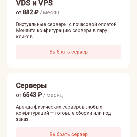
VDS и VPS
882
₽
от
/ месяц
Виртуальные серверы с почасовой оплатой.
Меняйте конфигурацию сервера в пару
кликов
Выбрать сервер
Серверы
6543
₽
от
/ месяц
Аренда физических серверов любых
конфигураций — готовые сборки или под
заказ
Выбрать сервер