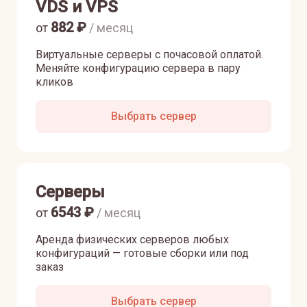
VDS и VPS
882
₽
от
/ месяц
Виртуальные серверы с почасовой оплатой.
Меняйте конфигурацию сервера в пару
кликов
Выбрать сервер
Серверы
6543
₽
от
/ месяц
Аренда физических серверов любых
конфигураций — готовые сборки или под
заказ
Выбрать сервер