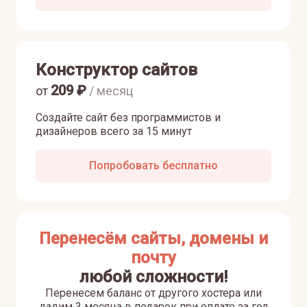
Конструктор сайтов
209
₽
от
/ месяц
Создайте сайт без программистов и
дизайнеров всего за 15 минут
Попробовать бесплатно
Перенесём сайты, домены и
почту
любой сложности!
Перенесем баланс от другого хостера или
дадим 3 месяца в подарок при оплате за год